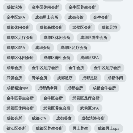
成都洗浴
金牛区休闲会所
金牛区养生会所
金牛区SPA
成都男士会所
成都会馆
金牛会所
成都休闲会所
成都高端会所
武侯区会所
成都足浴
成华区足疗会所
成华区休闲会所
成华区养生会所
成华区SPA
成华会所
成华区足疗会所
成华区休闲会所
成华区养生会所
成华区SPA
成华会所
金牛区足疗会所
金牛会所
金牛区足疗会所
武侯会所
青羊会所
成都足疗
成都足浴
成都休闲
成都精油spa
成都桑拿网
成都会所
成都金牛会所
金牛区养生会所
金牛区会所
武侯区足疗会所
武侯区休闲会所
武侯区养生会所
武侯区SPA
成都会所
成都KTV
成都美食
成都洗浴会所
锦江区会所
成都区养生会所
男士养生
成都男士spa