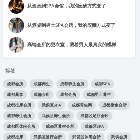
从酒桌到SPA会馆，我的应酬方式变了
从酒桌到男士SPA会馆，我的应酬方式变了
高端会所的更衣室，藏着男人最真实的模样
标签
成都会所
成都养生
成都养生会所
成都SPA
成都桑拿
成都会所
成都会所
成都男士养生
成都按摩会所
武侯区SPA
成都养生网
成都桑拿会所
成都养生会所
武侯区养生会所
成都区足疗会所
成都区休闲会所
成都区养生会所
成都区SPA
成都按摩
武侯区足疗会所
武侯区休闲会所
武侯会所