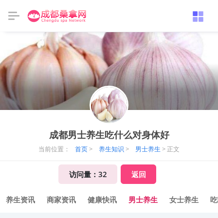
成都男士养生吃什么对身体好
当前位置：
首页
>
养生知识
>
男士养生
> 正文
访问量：
32
返回
养生资讯
商家资讯
健康快讯
男士养生
女士养生
吃