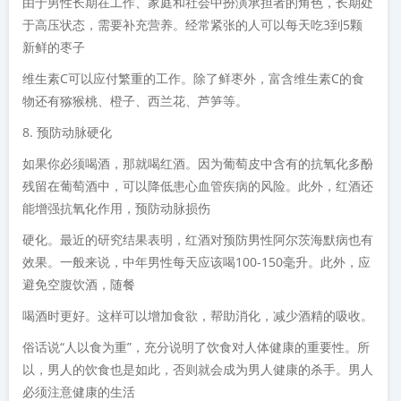
由于男性长期在工作、家庭和社会中扮演承担者的角色，长期处
于高压状态，需要补充营养。经常紧张的人可以每天吃3到5颗
新鲜的枣子
维生素C可以应付繁重的工作。除了鲜枣外，富含维生素C的食
物还有猕猴桃、橙子、西兰花、芦笋等。
8. 预防动脉硬化
如果你必须喝酒，那就喝红酒。因为葡萄皮中含有的抗氧化多酚
残留在葡萄酒中，可以降低患心血管疾病的风险。此外，红酒还
能增强抗氧化作用，预防动脉损伤
硬化。最近的研究结果表明，红酒对预防男性阿尔茨海默病也有
效果。一般来说，中年男性每天应该喝100-150毫升。此外，应
避免空腹饮酒，随餐
喝酒时更好。这样可以增加食欲，帮助消化，减少酒精的吸收。
俗话说“人以食为重”，充分说明了饮食对人体健康的重要性。所
以，男人的饮食也是如此，否则就会成为男人健康的杀手。男人
必须注意健康的生活