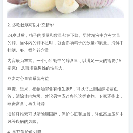
2. 多吃牡蛎可以补充精华
24岁以后，精子的质量和数量都在下降。男性精液中含有大量
的锌。当体内的锌不足时，就会影响精子的数量和质量。海鲜中
牡蛎、虾、蟹的锌含量
内容最为丰富。一个小牡蛎中的锌含量可以满足一天的需要(15
毫克)，从而增强男性的性能力。
燕麦对心血管系统有益
燕麦、坚果、植物油都含有维生素E，可以防止胆固醇堵塞血
管，清除体内垃圾。建议男性应该多吃这类食物。专家还指出，
燕麦富含可再生能源
溶解纤维素可以清除胆固醇，保护心脏和血管，降低高血压和中
风等疾病的风险。
4 .番茄保护前列腺