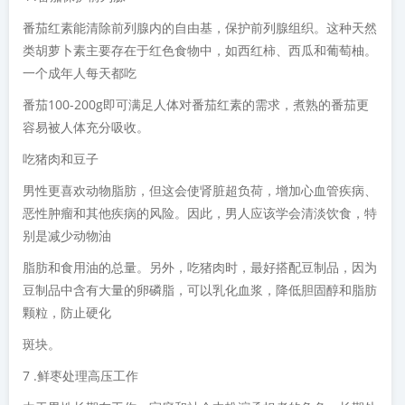
番茄红素能清除前列腺内的自由基，保护前列腺组织。这种天然
类胡萝卜素主要存在于红色食物中，如西红柿、西瓜和葡萄柚。
一个成年人每天都吃
番茄100-200g即可满足人体对番茄红素的需求，煮熟的番茄更
容易被人体充分吸收。
吃猪肉和豆子
男性更喜欢动物脂肪，但这会使肾脏超负荷，增加心血管疾病、
恶性肿瘤和其他疾病的风险。因此，男人应该学会清淡饮食，特
别是减少动物油
脂肪和食用油的总量。另外，吃猪肉时，最好搭配豆制品，因为
豆制品中含有大量的卵磷脂，可以乳化血浆，降低胆固醇和脂肪
颗粒，防止硬化
斑块。
7 .鲜枣处理高压工作