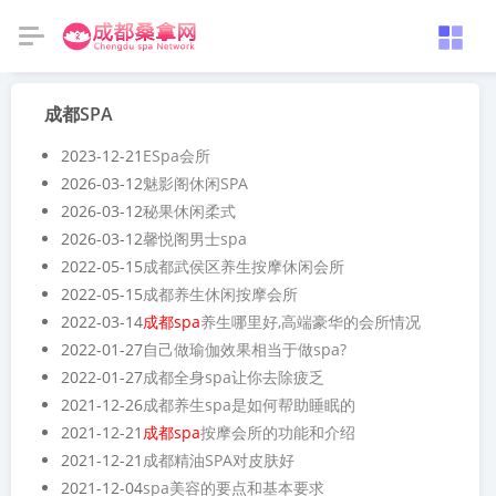
成都SPA
2023-12-21
ESpa会所
2026-03-12
魅影阁休闲SPA
2026-03-12
秘果休闲柔式
2026-03-12
馨悦阁男士spa
2022-05-15
成都武侯区养生按摩休闲会所
2022-05-15
成都养生休闲按摩会所
2022-03-14
成都spa
养生哪里好,高端豪华的会所情况
2022-01-27
自己做瑜伽效果相当于做spa?
2022-01-27
成都全身spa让你去除疲乏
2021-12-26
成都养生spa是如何帮助睡眠的
2021-12-21
成都spa
按摩会所的功能和介绍
2021-12-21
成都精油SPA对皮肤好
2021-12-04
spa美容的要点和基本要求