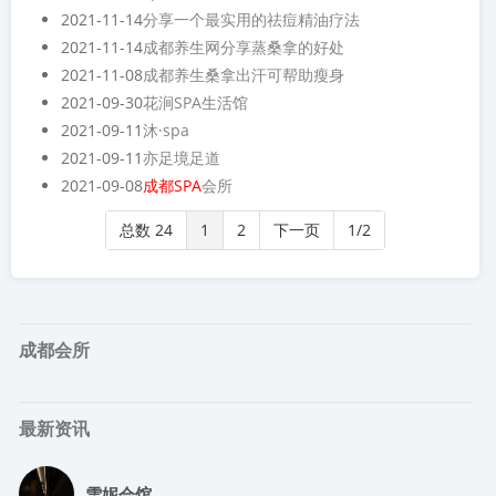
2021-11-14
分享一个最实用的祛痘精油疗法
2021-11-14
成都养生网分享蒸桑拿的好处
2021-11-08
成都养生桑拿出汗可帮助瘦身
2021-09-30
花涧SPA生活馆
2021-09-11
沐·spa
2021-09-11
亦足境足道
2021-09-08
成都SPA
会所
总数 24
1
2
下一页
1/2
成都会所
最新资讯
雪妮会馆