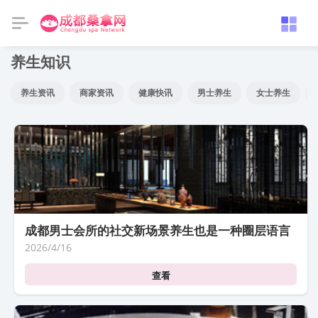
养生知识
养生资讯
商家资讯
健康快讯
男士养生
女士养生
成都男士会所的社交新场景养生也是一种圈层语言
2026/4/16
查看