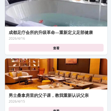
成都足疗会所的升级革命—重新定义足部健康
2026/4/16
查看
男士桑拿房里的父子课，教我重新认识父亲
2026/4/15