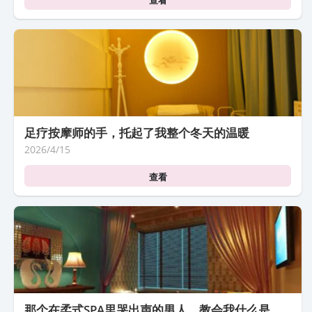
查看
足疗按摩师的手，托起了我整个冬天的温暖
2026/4/15
查看
那个在柔式SPA里哭出声的男人，教会我什么是坚强