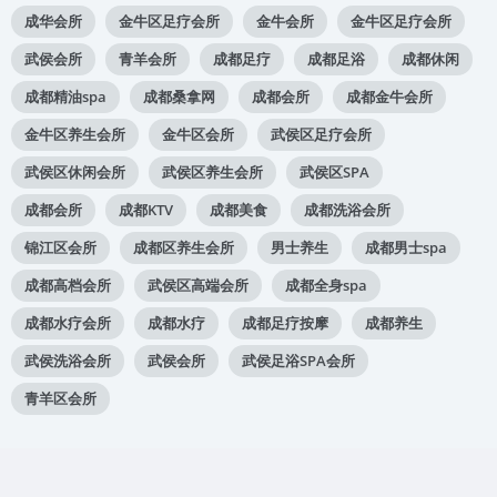
成华会所
金牛区足疗会所
金牛会所
金牛区足疗会所
武侯会所
青羊会所
成都足疗
成都足浴
成都休闲
成都精油spa
成都桑拿网
成都会所
成都金牛会所
金牛区养生会所
金牛区会所
武侯区足疗会所
武侯区休闲会所
武侯区养生会所
武侯区SPA
成都会所
成都KTV
成都美食
成都洗浴会所
锦江区会所
成都区养生会所
男士养生
成都男士spa
成都高档会所
武侯区高端会所
成都全身spa
成都水疗会所
成都水疗
成都足疗按摩
成都养生
武侯洗浴会所
武侯会所
武侯足浴SPA会所
青羊区会所