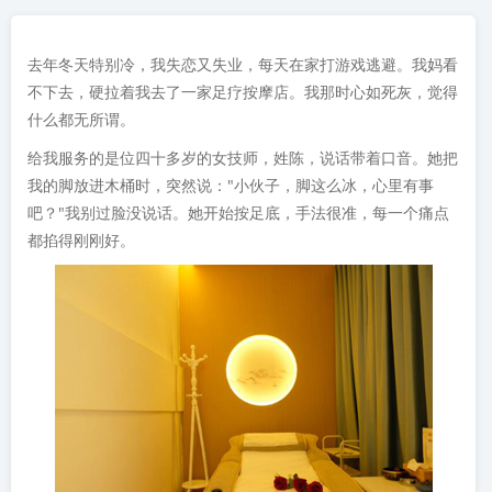
去年冬天特别冷，我失恋又失业，每天在家打游戏逃避。我妈看
不下去，硬拉着我去了一家足疗按摩店。我那时心如死灰，觉得
什么都无所谓。
给我服务的是位四十多岁的女技师，姓陈，说话带着口音。她把
我的脚放进木桶时，突然说："小伙子，脚这么冰，心里有事
吧？"我别过脸没说话。她开始按足底，手法很准，每一个痛点
都掐得刚刚好。