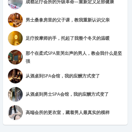
成都足疗会所的升级革命—重新定义足部健康
男士桑拿房里的父子课，教我重新认识父亲
足疗按摩师的手，托起了我整个冬天的温暖
那个在柔式SPA里哭出声的男人，教会我什么是坚
强
从酒桌到SPA会馆，我的应酬方式变了
从酒桌到男士SPA会馆，我的应酬方式变了
高端会所的更衣室，藏着男人最真实的模样