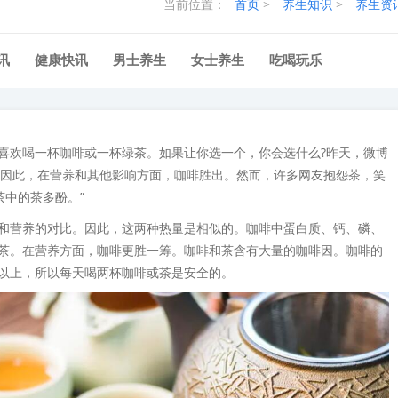
当前位置：
首页
>
养生知识
>
养生资
讯
健康快讯
男士养生
女士养生
吃喝玩乐
喜欢喝一杯咖啡或一杯绿茶。如果让你选一个，你会选什么?昨天，微博
。因此，在营养和其他影响方面，咖啡胜出。然而，许多网友抱怨茶，笑
茶中的茶多酚。”
和营养的对比。因此，这两种热量是相似的。咖啡中蛋白质、钙、磷、
茶。在营养方面，咖啡更胜一筹。咖啡和茶含有大量的咖啡因。咖啡的
以上，所以每天喝两杯咖啡或茶是安全的。