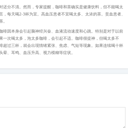
时还分不清。然而，专家提醒，咖啡和茶确实是健康饮料，但不能喝太
言，每天喝2-3杯为宜。高血压患者不宜喝太多、太浓的茶。贫血患者、
茶。
咖啡因本身会引起脑神经兴奋、血液流动速度和心跳。特别是对于以前
果一次喝太多，泡太多咖啡，会引起不适。咖啡很提神，但喝太多不
啡超过三杯，就会出现情绪紧张、焦虑、气短等现象。如果连续喝十杯
头晕、耳鸣、血压升高、视力模糊等症状。