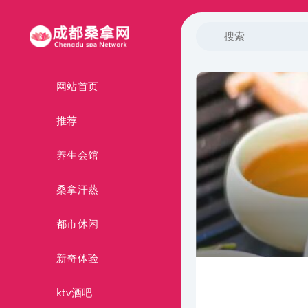
网站首页
推荐
养生会馆
桑拿汗蒸
都市休闲
新奇体验
ktv酒吧