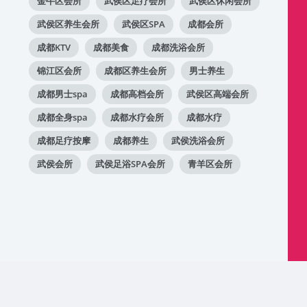
金牛区会所
武侯区足疗会所
武侯区休闲会所
武侯区养生会所
武侯区SPA
成都会所
成都KTV
成都美食
成都洗浴会所
锦江区会所
成都区养生会所
男士养生
成都男士spa
成都高档会所
武侯区高端会所
成都全身spa
成都水疗会所
成都水疗
成都足疗按摩
成都养生
武侯洗浴会所
武侯会所
武侯足浴SPA会所
青羊区会所