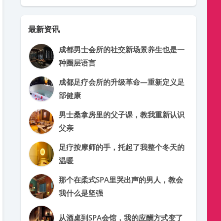
最新资讯
成都男士会所的社交新场景养生也是一
种圈层语言
成都足疗会所的升级革命—重新定义足
部健康
男士桑拿房里的父子课，教我重新认识
父亲
足疗按摩师的手，托起了我整个冬天的
温暖
那个在柔式SPA里哭出声的男人，教会
我什么是坚强
从酒桌到SPA会馆，我的应酬方式变了