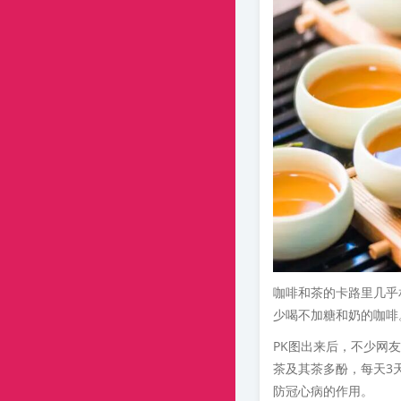
咖啡和茶的卡路里几乎
少喝不加糖和奶的咖啡
PK图出来后，不少网
茶及其茶多酚，每天3
防冠心病的作用。