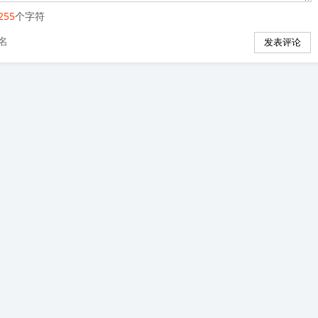
255
个字符
名