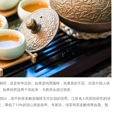
相同，这是有争议的。如果是纯黑咖啡，热量真的不高。但是中国人很
。如果你把这两个加起来，卡路里会超过很多。
友指出，茶中的茶多酚是咖啡无可比拟的优势。江苏省人民医院研究的绿
天，降低了10%的冠心病发病率。专家说，绿茶和茶多酚有降血脂、预