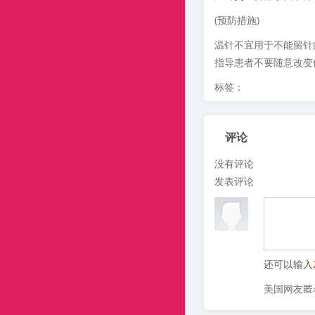
(预防措施)
温针不宜用于不能留针
指导患者不要随意改变
标签：
评论
没有评论
发表评论
还可以输入
美国网友匿