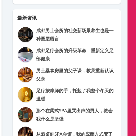
最新资讯
成都男士会所的社交新场景养生也是一
种圈层语言
成都足疗会所的升级革命—重新定义足
部健康
男士桑拿房里的父子课，教我重新认识
父亲
足疗按摩师的手，托起了我整个冬天的
温暖
那个在柔式SPA里哭出声的男人，教会
我什么是坚强
从酒桌到SPA会馆，我的应酬方式变了