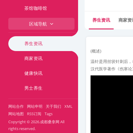
茶馆咖啡馆
养生资讯
商家资
区域导航
养生资讯
(概述)
商家资讯
温针是用丝状针刺后，
汉代医学著作《伤寒论
健康快讯
男士养生
网站合作
网站申明
关于我们
XML
网站地图
RSS订阅
Tags
Copyright © 2026.成都桑拿网 All
rights reserved.