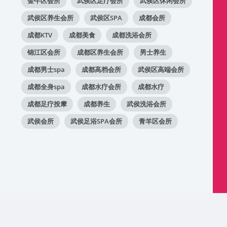
金牛区会所
武侯区足疗会所
武侯区休闲会所
武侯区养生会所
武侯区SPA
成都会所
成都KTV
成都美食
成都洗浴会所
锦江区会所
成都区养生会所
男士养生
成都男士spa
成都高档会所
武侯区高端会所
成都全身spa
成都水疗会所
成都水疗
成都足疗按摩
成都养生
武侯洗浴会所
武侯会所
武侯足浴SPA会所
青羊区会所