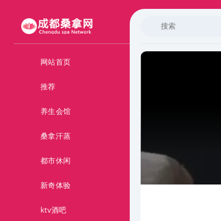
网站首页
推荐
养生会馆
桑拿汗蒸
都市休闲
新奇体验
ktv酒吧