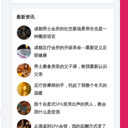
最新资讯
成都男士会所的社交新场景养生也是一
种圈层语言
成都足疗会所的升级革命—重新定义足
部健康
男士桑拿房里的父子课，教我重新认识
父亲
足疗按摩师的手，托起了我整个冬天的
温暖
那个在柔式SPA里哭出声的男人，教会
我什么是坚强
从酒桌到SPA会馆，我的应酬方式变了